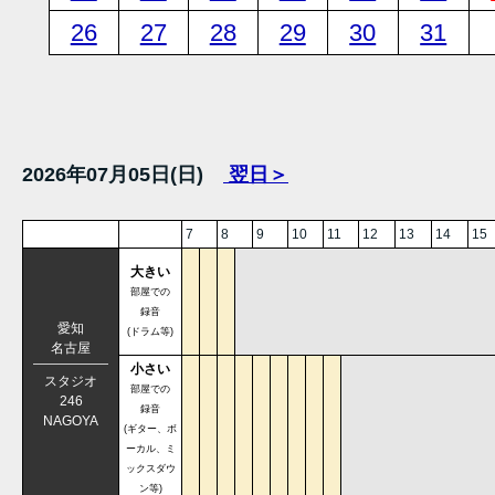
26
27
28
29
30
31
2026年07月05日(日)
翌日＞
7
8
9
10
11
12
13
14
15
大きい
部屋での
録音
愛知
(ドラム等)
名古屋
小さい
スタジオ
部屋での
246
録音
NAGOYA
(ギター、ボ
ーカル、ミ
ックスダウ
ン等)