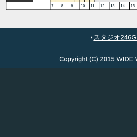
7
8
9
10
11
12
13
14
15
スタジオ246GR
Copyright (C) 2015 WID