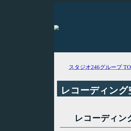
スタジオ246グループ
TO
レコーディング空
レコーディン