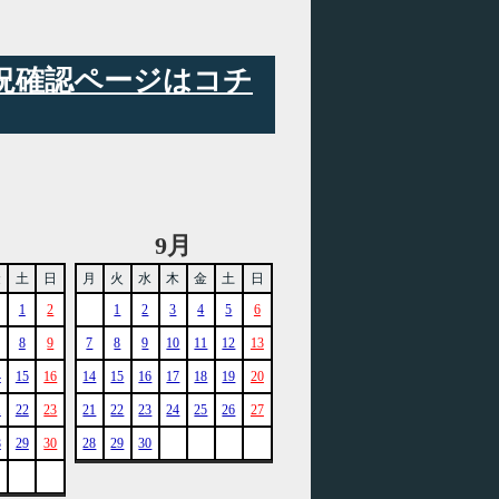
状況確認ページはコチ
9月
金
土
日
月
火
水
木
金
土
日
1
2
1
2
3
4
5
6
8
9
7
8
9
10
11
12
13
4
15
16
14
15
16
17
18
19
20
1
22
23
21
22
23
24
25
26
27
8
29
30
28
29
30