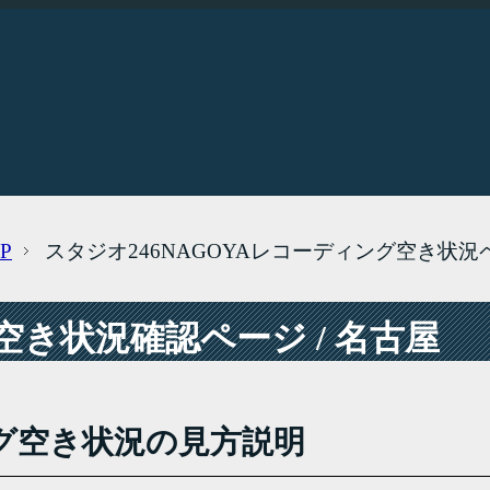
P
スタジオ246NAGOYAレコーディング空き状況
き状況確認ページ / 名古屋
グ空き状況の見方説明