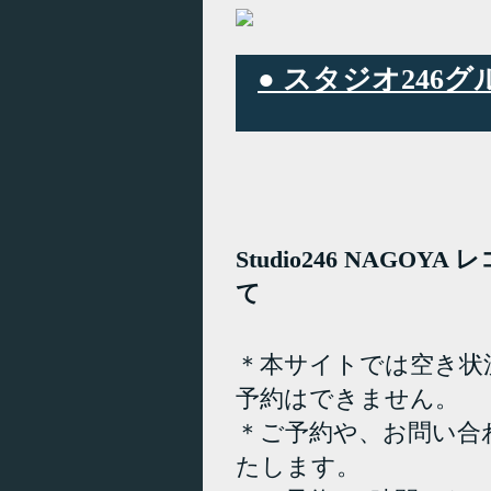
● スタジオ24
Studio246 NAGO
て
＊本サイトでは空き状
予約はできません。
＊ご予約や、お問い合
たします。