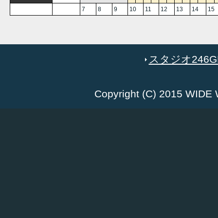
7
8
9
10
11
12
13
14
15
スタジオ246GR
Copyright (C) 2015 WID