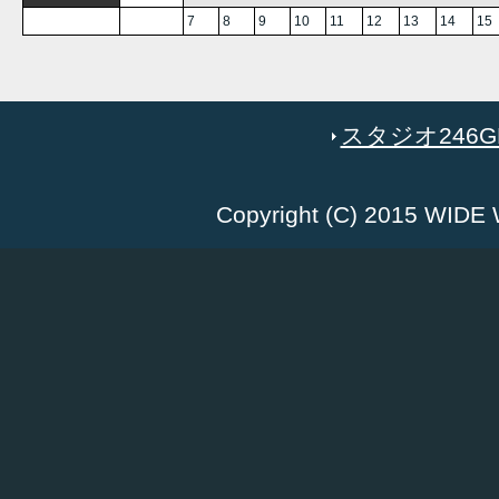
7
8
9
10
11
12
13
14
15
スタジオ246GR
Copyright (C) 2015 WID