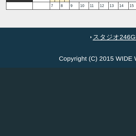
7
8
9
10
11
12
13
14
15
スタジオ246GR
Copyright (C) 2015 WID