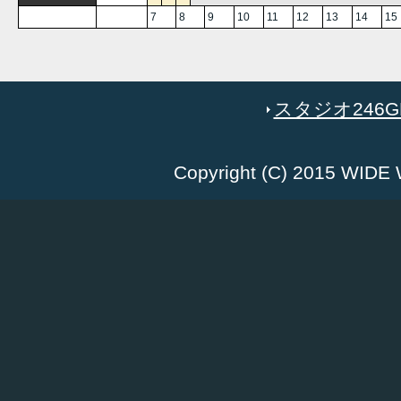
7
8
9
10
11
12
13
14
15
スタジオ246GR
Copyright (C) 2015 WID