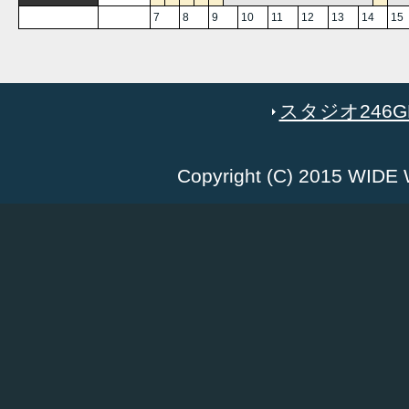
7
8
9
10
11
12
13
14
15
スタジオ246GR
Copyright (C) 2015 WID