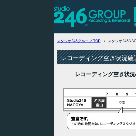
スタジオ246グループ
TOP
スタジオ246N
レコーディング空き状況確認
レコーディング空き状況