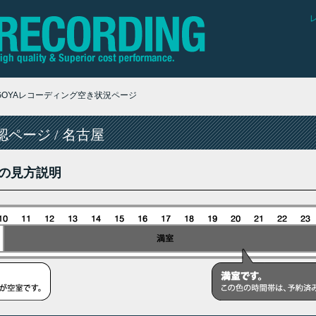
AGOYAレコーディング空き状況ページ
ページ / 名古屋
の見方説明