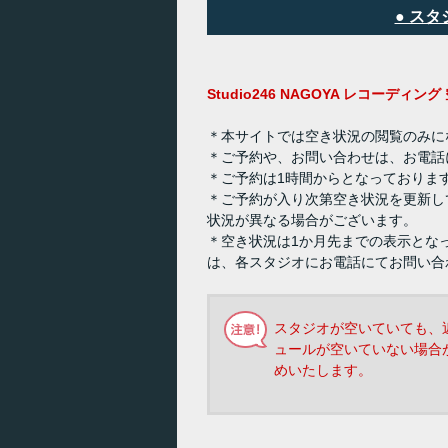
● ス
Studio246 NAGOYA レコーディ
＊本サイトでは空き状況の閲覧のみに
＊ご予約や、お問い合わせは、お電話
＊ご予約は1時間からとなっておりま
＊ご予約が入り次第空き状況を更新し
状況が異なる場合がございます。
＊空き状況は1か月先までの表示とな
は、各スタジオにお電話にてお問い合
スタジオが空いていても、
ュールが空いていない場合
めいたします。