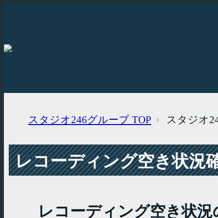
スタジオ246グループ
TOP
スタジオ2
レコーディング空き状況確認
レコーディング空き状況