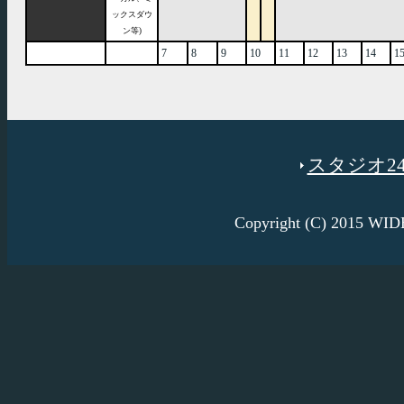
ックスダウ
ン等)
7
8
9
10
11
12
13
14
1
スタジオ246
Copyright (C) 2015 W