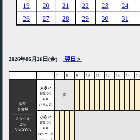
19
20
21
22
23
24
26
27
28
29
30
31
2026年06月26日(金)
翌日＞
7
8
9
10
11
12
13
14
15
大きい
部屋での
満
録音
愛知
(ドラム等)
名古屋
小さい
スタジオ
部屋での
246
録音
NAGOYA
(ギター、ボ
ーカル、ミ