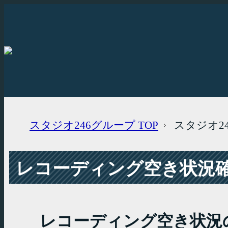
スタジオ246グループ
TOP
スタジオ2
レコーディング空き状況確認
レコーディング空き状況