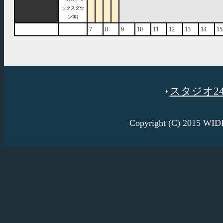
ックスダウ
ン等)
7
8
9
10
11
12
13
14
15
スタジオ246
Copyright (C) 2015 W