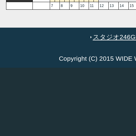
7
8
9
10
11
12
13
14
15
スタジオ246GR
Copyright (C) 2015 WID