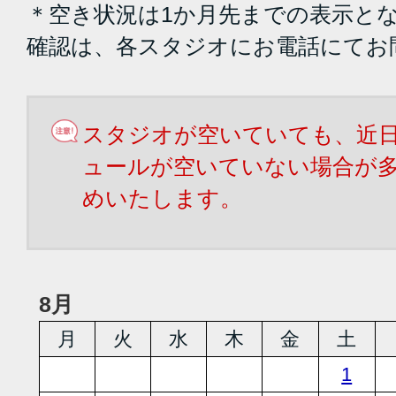
＊空き状況は1か月先までの表示と
確認は、各スタジオにお電話にてお
スタジオが空いていても、近
ュールが空いていない場合が
めいたします。
8月
月
火
水
木
金
土
1