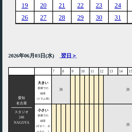
19
20
21
22
23
24
26
27
28
29
30
31
2026年06月03日(水)
翌日＞
7
8
9
10
11
12
13
14
1
大きい
部屋での
満
満
録音
愛知
(ドラム等)
名古屋
小さい
スタジオ
部屋での
246
録音
NAGOYA
満
(ギター、ボ
ーカル、ミ