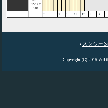
ックスダウ
ン等)
7
8
9
10
11
12
13
14
1
スタジオ246
Copyright (C) 2015 W