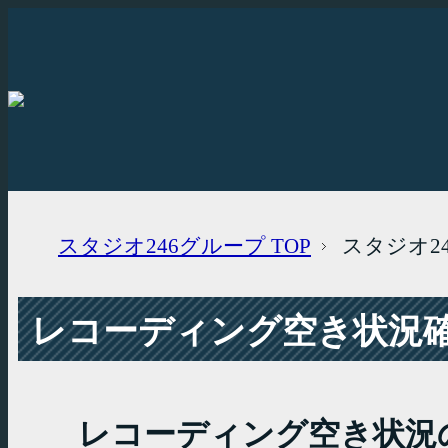
スタジオ246グループ
TOP
スタジオ2
レコーディング空き状況確認
レコーディング空き状況