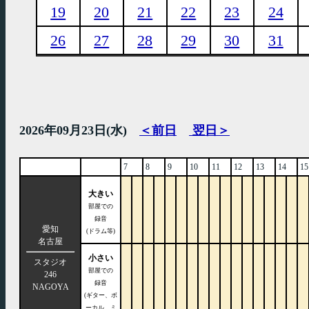
19
20
21
22
23
24
26
27
28
29
30
31
2026年09月23日(水)
＜前日
翌日＞
7
8
9
10
11
12
13
14
15
大きい
部屋での
録音
愛知
(ドラム等)
名古屋
小さい
スタジオ
部屋での
246
録音
NAGOYA
(ギター、ボ
ーカル、ミ