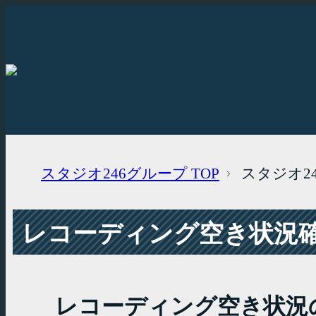
スタジオ246グループ
TOP
スタジオ2
レコーディング空き状況確認
レコーディング空き状況