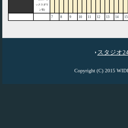
ックスダウ
ン等)
7
8
9
10
11
12
13
14
15
スタジオ246
Copyright (C) 2015 W