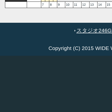
7
8
9
10
11
12
13
14
15
スタジオ246GR
Copyright (C) 2015 WID