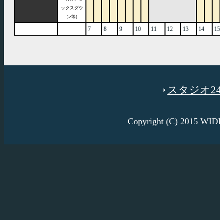
ックスダウ
ン等)
7
8
9
10
11
12
13
14
15
スタジオ246
Copyright (C) 2015 W