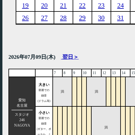
19
20
21
22
23
24
26
27
28
29
30
31
2026年07月09日(木)
翌日＞
7
8
9
10
11
12
13
14
15
大きい
部屋での
満
満
録音
愛知
(ドラム等)
名古屋
小さい
スタジオ
部屋での
246
録音
NAGOYA
満
(ギター、ボ
ーカル、ミ