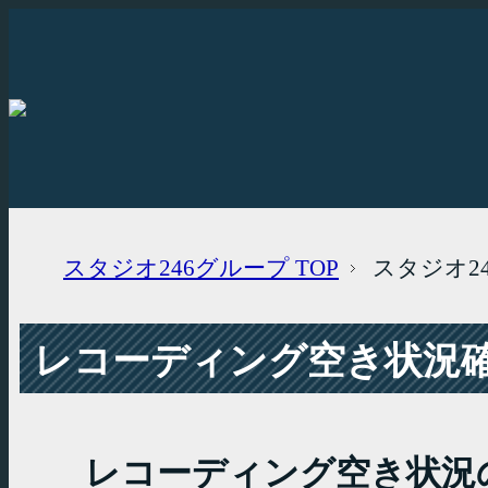
スタジオ246グループ
TOP
スタジオ2
レコーディング空き状況確認
レコーディング空き状況