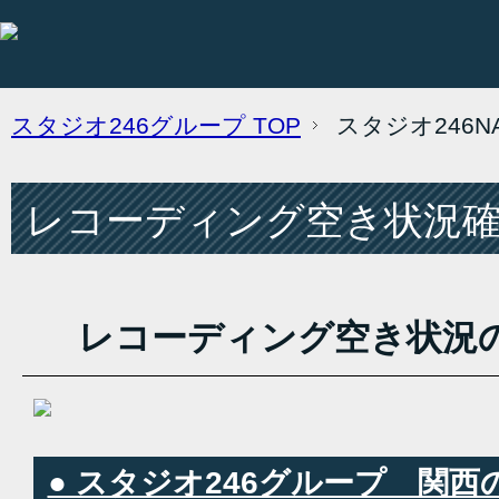
スタジオ246グループ
TOP
スタジオ246
レコーディング空き状況確認
レコーディング空き状況
● スタジオ246グループ 関