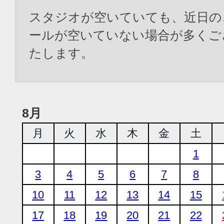
スタジオが空いていても、近日の
ールが空いていない場合が多くご
たします。
8月
月
火
水
木
金
土
1
3
4
5
6
7
8
10
11
12
13
14
15
17
18
19
20
21
22