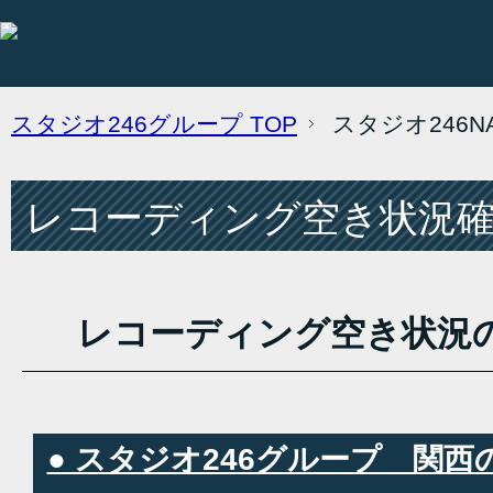
スタジオ246グループ
TOP
スタジオ246
レコーディング空き状況確認
レコーディング空き状況
● スタジオ246グループ 関