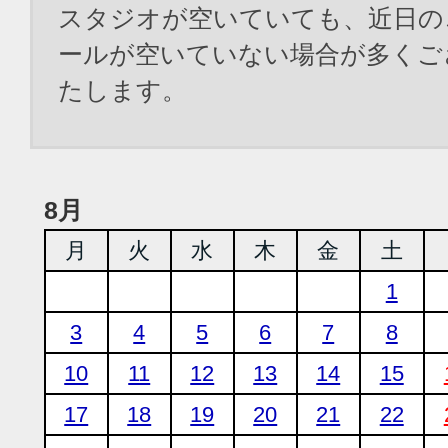
スタジオが空いていても、近日の
ールが空いていない場合が多くご
たします。
8月
月
火
水
木
金
土
1
3
4
5
6
7
8
10
11
12
13
14
15
17
18
19
20
21
22