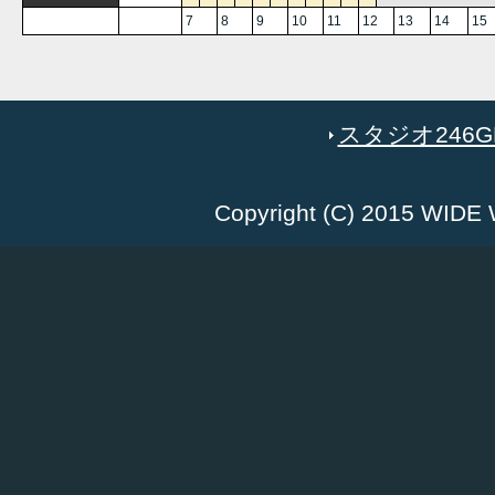
7
8
9
10
11
12
13
14
15
スタジオ246GR
Copyright (C) 2015 WID