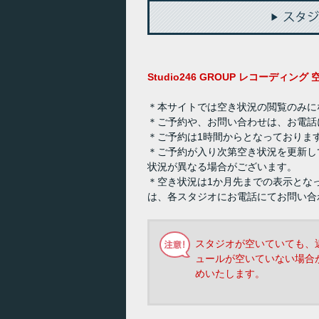
Studio246 GROUP レコーディン
＊本サイトでは空き状況の閲覧のみに
＊ご予約や、お問い合わせは、お電話
＊ご予約は1時間からとなっておりま
＊ご予約が入り次第空き状況を更新し
状況が異なる場合がございます。
＊空き状況は1か月先までの表示とな
は、各スタジオにお電話にてお問い合
スタジオが空いていても、
ュールが空いていない場合
めいたします。