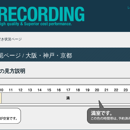
空き状況ページ
ページ / 大阪・神戸・京都
の見方説明