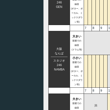
246
録音
GEN
(ギター、ボ
ーカル、ミ
ックスダウ
ン等)
7
8
9
1
大きい
部屋での
録音
大阪
(ドラム等)
なんば
小さい
スタジオ
部屋での
246
録音
NAMBA
(ギター、ボ
ーカル、ミ
ックスダウ
ン等)
7
8
9
1
大きい
部屋での
満
録音