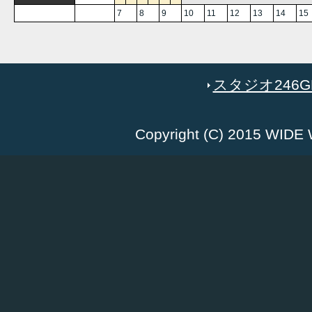
7
8
9
10
11
12
13
14
15
スタジオ246GR
Copyright (C) 2015 WID