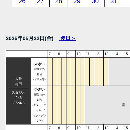
26
27
28
29
30
31
2026年05月22日(金)
翌日＞
7
8
9
10
11
12
13
14
15
大きい
部屋での
録音
大阪
(ドラム等)
梅田
小さい
スタジオ
部屋での
246
録音
OSAKA
満
(ギター、ボ
ーカル、ミ
ックスダウ
ン等)
7
8
9
10
11
12
13
14
15