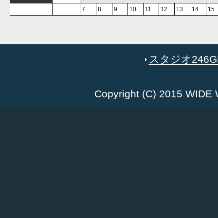
7
8
9
10
11
12
13
14
15
スタジオ246GR
Copyright (C) 2015 WID