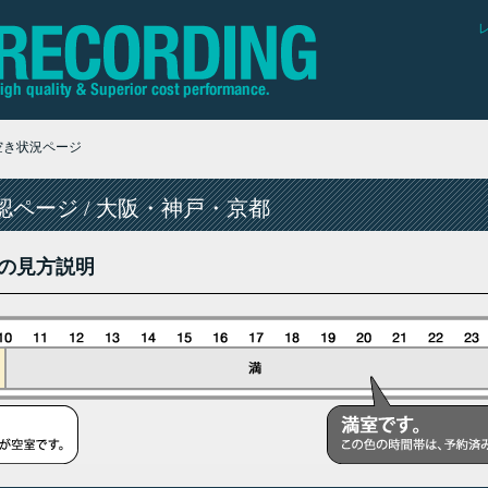
空き状況ページ
ページ / 大阪・神戸・京都
の見方説明