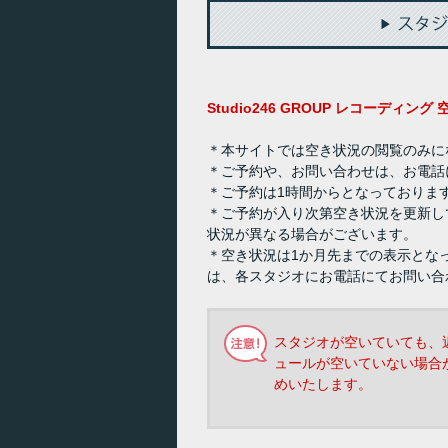
Studio246 GROUP レコーディン
＊本サイトでは空き状況の閲覧のみに
＊ご予約や、お問い合わせは、お電話
＊ご予約は1時間からとなっておりま
＊ご予約が入り次第空き状況を更新し
状況が異なる場合がございます。
＊空き状況は1か月先までの表示とな
は、各スタジオにお電話にてお問い合
スタジオが空いていても、
ュールが空いていない場合
めいたします。