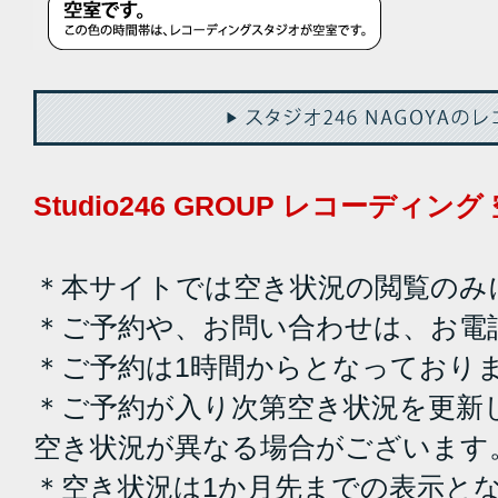
Studio246 GROUP レコーディ
＊本サイトでは空き状況の閲覧のみ
＊ご予約や、お問い合わせは、お電
＊ご予約は1時間からとなっており
＊ご予約が入り次第空き状況を更新
空き状況が異なる場合がございます
＊空き状況は1か月先までの表示と