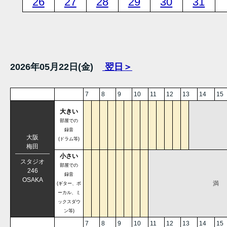
26
27
28
29
30
31
2026年05月22日(金)
翌日＞
7
8
9
10
11
12
13
14
15
大きい
部屋での
録音
大阪
(ドラム等)
梅田
小さい
スタジオ
部屋での
246
録音
OSAKA
満
(ギター、ボ
ーカル、ミ
ックスダウ
ン等)
7
8
9
10
11
12
13
14
15