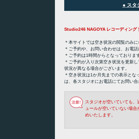
● ス
Studio246 NAGOYA レコーディ
＊本サイトでは空き状況の閲覧のみに
＊ご予約や、お問い合わせは、お電話
＊ご予約は1時間からとなっておりま
＊ご予約が入り次第空き状況を更新し
状況が異なる場合がございます。
＊空き状況は1か月先までの表示とな
は、各スタジオにお電話にてお問い合
スタジオが空いていても、
ュールが空いていない場合
めいたします。