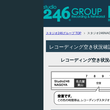
スタジオ246グループ
TOP
スタジオ246N
レコーディング空き状況確認
レコーディング空き状況