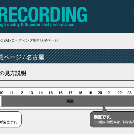
AGOYAレコーディング空き状況ページ
ページ / 名古屋
の見方説明