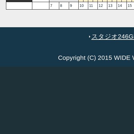
7
8
9
10
11
12
13
14
15
スタジオ246GR
Copyright (C) 2015 WID