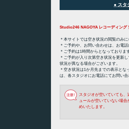
● ス
Studio246 NAGOYA レコーディ
＊本サイトでは空き状況の閲覧のみに
＊ご予約や、お問い合わせは、お電話
＊ご予約は1時間からとなっておりま
＊ご予約が入り次第空き状況を更新し
状況が異なる場合がございます。
＊空き状況は1か月先までの表示とな
は、各スタジオにお電話にてお問い合
スタジオが空いていても、
ュールが空いていない場合
めいたします。