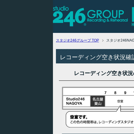
スタジオ246グループ
TOP
スタジオ246N
レコーディング空き状況確認
レコーディング空き状況