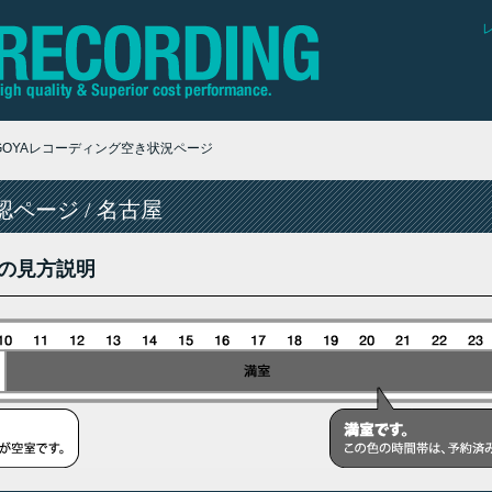
AGOYAレコーディング空き状況ページ
ページ / 名古屋
の見方説明