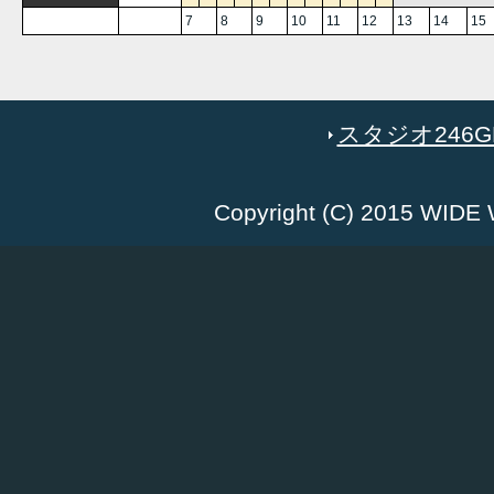
7
8
9
10
11
12
13
14
15
スタジオ246GR
Copyright (C) 2015 WID