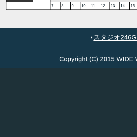
7
8
9
10
11
12
13
14
15
スタジオ246GR
Copyright (C) 2015 WID