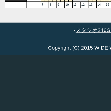
7
8
9
10
11
12
13
14
15
スタジオ246GR
Copyright (C) 2015 WID