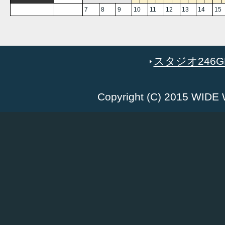
7
8
9
10
11
12
13
14
15
スタジオ246GR
Copyright (C) 2015 WID