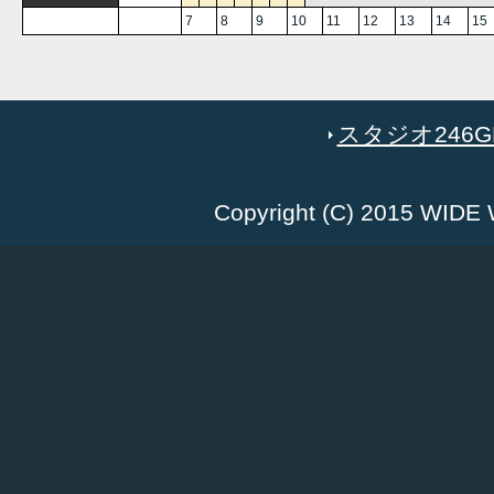
7
8
9
10
11
12
13
14
15
スタジオ246GR
Copyright (C) 2015 WID