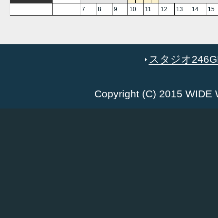
7
8
9
10
11
12
13
14
15
スタジオ246GR
Copyright (C) 2015 WID