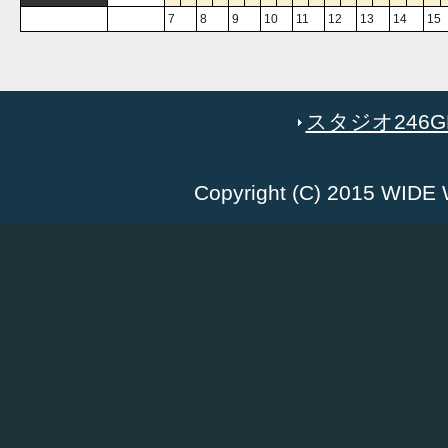
7
8
9
10
11
12
13
14
15
スタジオ246GR
Copyright (C) 2015 WID