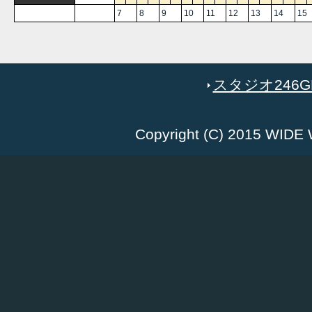
7
8
9
10
11
12
13
14
15
スタジオ246GR
Copyright (C) 2015 WID