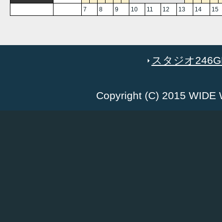
7
8
9
10
11
12
13
14
15
スタジオ246GR
Copyright (C) 2015 WID