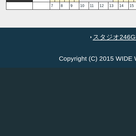
7
8
9
10
11
12
13
14
15
スタジオ246GR
Copyright (C) 2015 WID