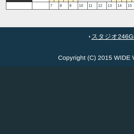
7
8
9
10
11
12
13
14
15
スタジオ246GR
Copyright (C) 2015 WID