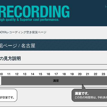
AGOYAレコーディング空き状況ページ
ページ / 名古屋
の見方説明