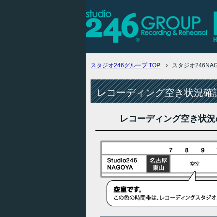
スタジオ246グループ
TOP
スタジオ246N
レコーディング空き状況確認
レコーディング空き状況