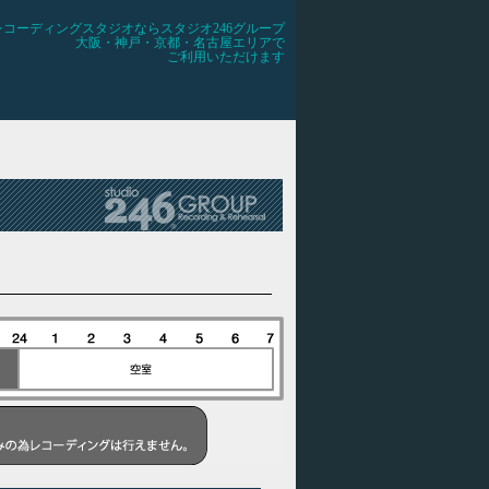
レコーディングスタジオならスタジオ246グループ
大阪・神戸・京都・名古屋エリアで
ご利用いただけます