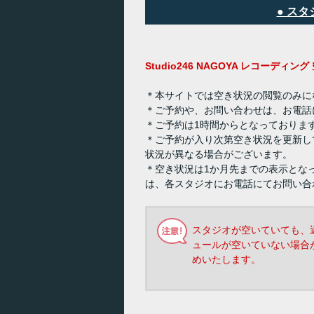
● ス
Studio246 NAGOYA レコーディ
＊本サイトでは空き状況の閲覧のみに
＊ご予約や、お問い合わせは、お電話
＊ご予約は1時間からとなっておりま
＊ご予約が入り次第空き状況を更新し
状況が異なる場合がございます。
＊空き状況は1か月先までの表示とな
は、各スタジオにお電話にてお問い合
スタジオが空いていても、
ュールが空いていない場合
めいたします。