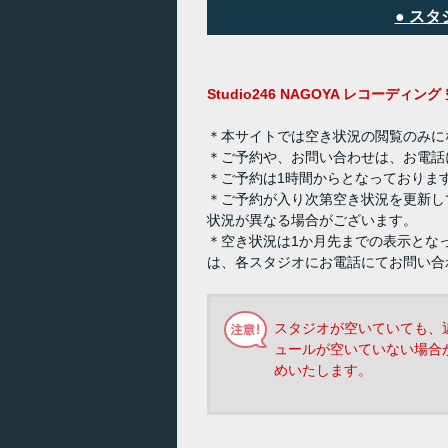
● ス
Studio246 NAGOYA レコーディ
＊本サイトでは空き状況の閲覧のみに
＊ご予約や、お問い合わせは、お電話
＊ご予約は1時間からとなっておりま
＊ご予約が入り次第空き状況を更新し
状況が異なる場合がございます。
＊空き状況は1か月先までの表示とな
は、各スタジオにお電話にてお問い合
スタジオが空いていても、
ュールが空いていない場合
めいたします。