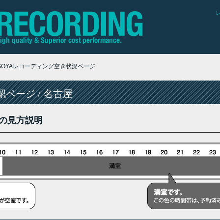
AGOYAレコーディング空き状況ページ
ページ / 名古屋
の見方説明