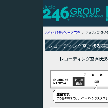
スタジオ246グループ
TOP
スタジオ246N
レコーディング空き状況確認
レコーディング空き状況