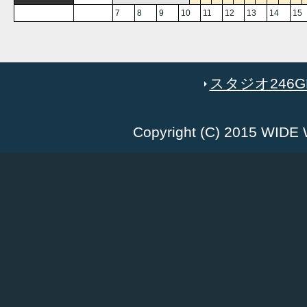
7
8
9
10
11
12
13
14
15
スタジオ246GR
Copyright (C) 2015 WID