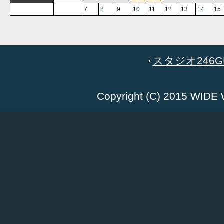
7
8
9
10
11
12
13
14
15
スタジオ246GR
Copyright (C) 2015 WID