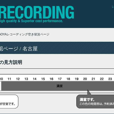
AGOYAレコーディング空き状況ページ
ページ / 名古屋
の見方説明