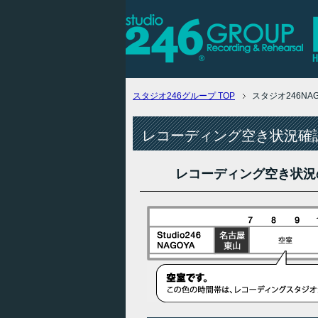
スタジオ246グループ
TOP
スタジオ246N
レコーディング空き状況確認
レコーディング空き状況