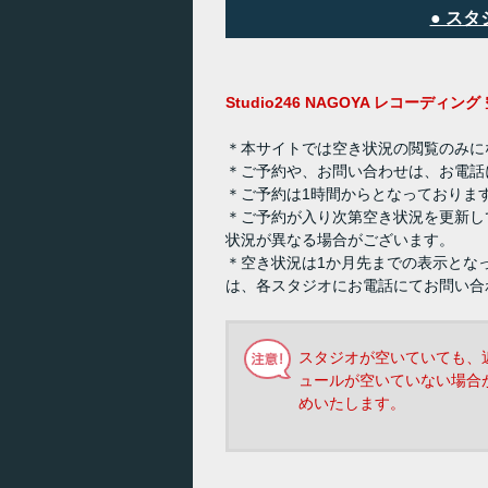
● ス
Studio246 NAGOYA レコーディ
＊本サイトでは空き状況の閲覧のみに
＊ご予約や、お問い合わせは、お電話
＊ご予約は1時間からとなっておりま
＊ご予約が入り次第空き状況を更新し
状況が異なる場合がございます。
＊空き状況は1か月先までの表示とな
は、各スタジオにお電話にてお問い合
スタジオが空いていても、
ュールが空いていない場合
めいたします。