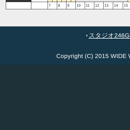
7
8
9
10
11
12
13
14
15
スタジオ246GR
Copyright (C) 2015 WID