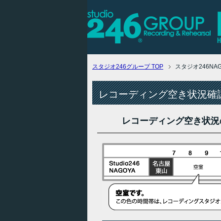
スタジオ246グループ
TOP
スタジオ246N
レコーディング空き状況確認
レコーディング空き状況