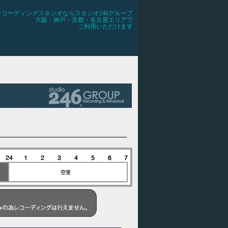
レコーディングスタジオならスタジオ246グループ
大阪・神戸・京都・名古屋エリアで
ご利用いただけます