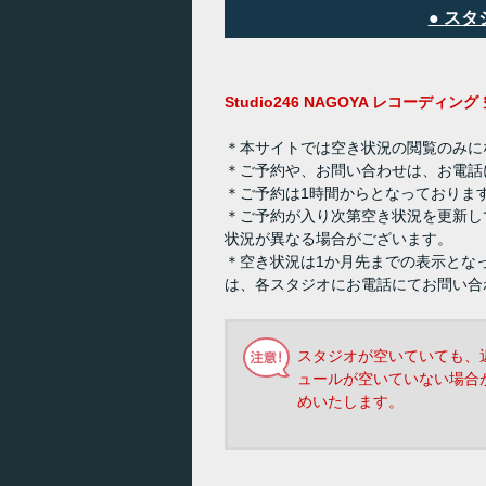
● ス
Studio246 NAGOYA レコーディ
＊本サイトでは空き状況の閲覧のみに
＊ご予約や、お問い合わせは、お電話
＊ご予約は1時間からとなっておりま
＊ご予約が入り次第空き状況を更新し
状況が異なる場合がございます。
＊空き状況は1か月先までの表示とな
は、各スタジオにお電話にてお問い合
スタジオが空いていても、
ュールが空いていない場合
めいたします。