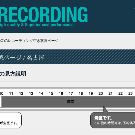
AGOYAレコーディング空き状況ページ
ページ / 名古屋
の見方説明