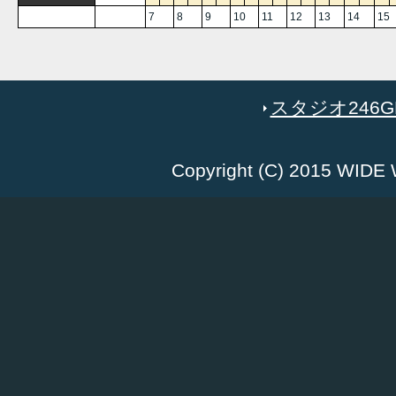
7
8
9
10
11
12
13
14
15
スタジオ246GR
Copyright (C) 2015 WID