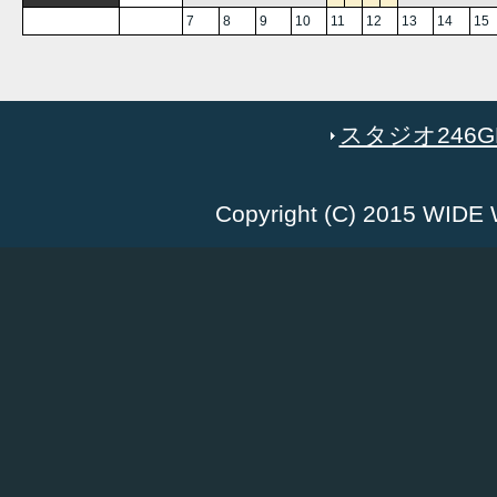
7
8
9
10
11
12
13
14
15
スタジオ246GR
Copyright (C) 2015 WID