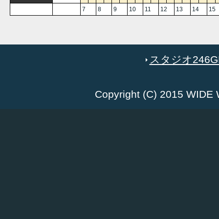
7
8
9
10
11
12
13
14
15
スタジオ246GR
Copyright (C) 2015 WID