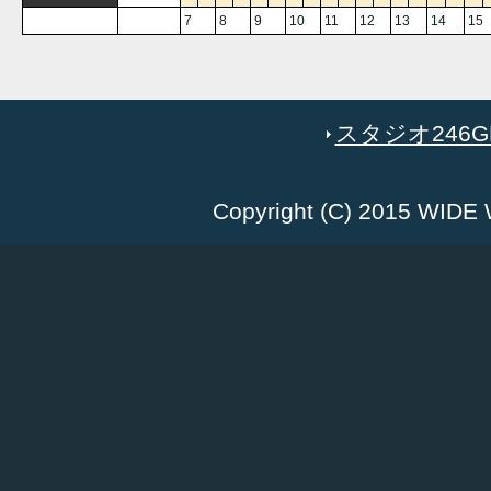
7
8
9
10
11
12
13
14
15
スタジオ246GR
Copyright (C) 2015 WID